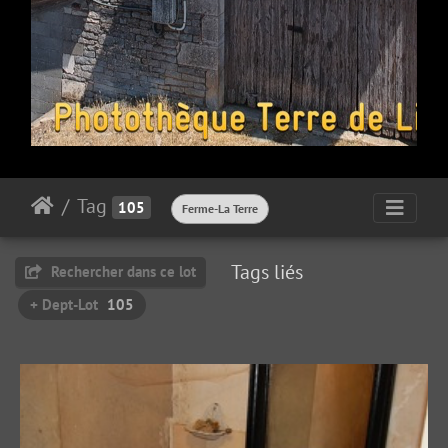
Tag
105
Ferme-La Terre
Tags liés
Rechercher dans ce lot
+ Dept-Lot
105